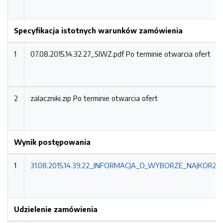
Specyfikacja istotnych warunków zamówienia
1
07.08.2015.14.32.27_SIWZ.pdf
Po terminie otwarcia ofert
2
zalaczniki.zip
Po terminie otwarcia ofert
Wynik postępowania
1
31.08.2015.14.39.22_INFORMACJA_O_WYBORZE_NAJKORZYS
Udzielenie zamówienia