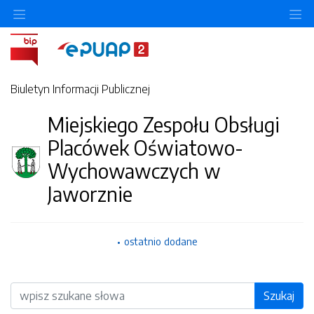
O
Biuletyn Informacji Publicznej
Miejskiego Zespołu Obsługi
Placówek Oświatowo-
Wychowawczych w
Jaworznie
ostatnio dodane
Wyszukiwarka
Szukaj