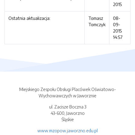
2015
Ostatnia aktualizacja:
Tomasz
08-
Tomczyk
09-
2015
14:57
Miejskiego Zespołu Obsługi Placówek Oświatowo-
Wychowawczych w Jaworznie
ul. Zacisze Boczna 3
43-600, Jaworzno
Śląskie
www.mzopow.jaworzno.edu.pl