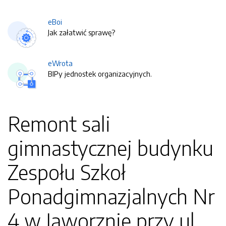
eBoi
Jak załatwić sprawę?
eWrota
BIPy jednostek organizacyjnych.
Remont sali
gimnastycznej budynku
Zespołu Szkoł
Ponadgimnazjalnych Nr
4 w Jaworznie przy ul.