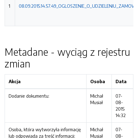
1
08.09.2015.14.57.49_OGLOSZENIE_O_UDZIELENIU_ZAMOWIE
Metadane - wyciąg z rejestru
zmian
Akcja
Osoba
Data
Dodanie dokumentu:
Michał
07-
Musiał
08-
2015
14:32
Osoba, która wytworzyła informację
Michał
07-
lub odpowiada za treść informacji:
Musiał
08-