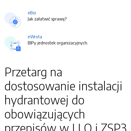
eBoi
Jak załatwić sprawę?
eWrota
BIPy jednostek organizacyjnych.
Przetarg na
dostosowanie instalacji
hydrantowej do
obowiązujących
przepisów w I LO i ZSP3