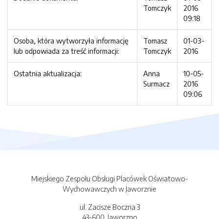
Tomczyk
2016
09:18
Osoba, która wytworzyła informację
Tomasz
01-03-
lub odpowiada za treść informacji:
Tomczyk
2016
Ostatnia aktualizacja:
Anna
10-05-
Surmacz
2016
09:06
Miejskiego Zespołu Obsługi Placówek Oświatowo-
Wychowawczych w Jaworznie
ul. Zacisze Boczna 3
43-600, Jaworzno