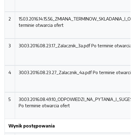
2
15.03.2016.14.15.56_ZMIANA_TERMINOW_SKLADANIA_I_O
terminie otwarcia ofert
3
30.03.2016.08.23.17_Zalacznik_3a.pdf
Po terminie otwarcia o
4
30.03.2016.08.23.27_Zalacznik_4a.pdf
Po terminie otwarcia 
5
30.03.2016.08.49.10_ODPOWIEDZI_NA_PYTANIA_I_SUGE
Po terminie otwarcia ofert
Wynik postępowania