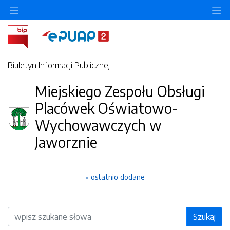
O
Biuletyn Informacji Publicznej
Miejskiego Zespołu Obsługi
Placówek Oświatowo-
Wychowawczych w
Jaworznie
ostatnio dodane
Wyszukiwarka
Szukaj