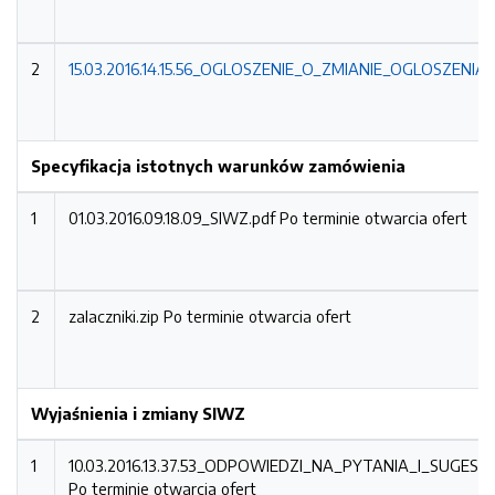
2
15.03.2016.14.15.56_OGLOSZENIE_O_ZMIANIE_OGLOSZENIA.
Specyfikacja istotnych warunków zamówienia
1
01.03.2016.09.18.09_SIWZ.pdf
Po terminie otwarcia ofert
2
zalaczniki.zip
Po terminie otwarcia ofert
Wyjaśnienia i zmiany SIWZ
1
10.03.2016.13.37.53_ODPOWIEDZI_NA_PYTANIA_I_SUGE
Po terminie otwarcia ofert