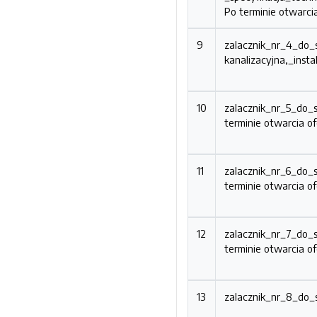
Po terminie otwarcia
9
zalacznik_nr_4_do_
kanalizacyjna,_insta
10
zalacznik_nr_5_do
terminie otwarcia of
11
zalacznik_nr_6_do_
terminie otwarcia of
12
zalacznik_nr_7_do_
terminie otwarcia of
13
zalacznik_nr_8_do_