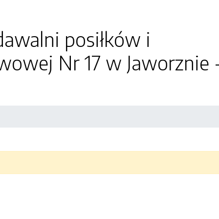
awalni posiłków i
owej Nr 17 w Jaworznie 