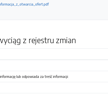
Informacja_z_otwarcia_ofert.pdf
yciąg z rejestru zmian
nformację lub odpowiada za treść informacji: