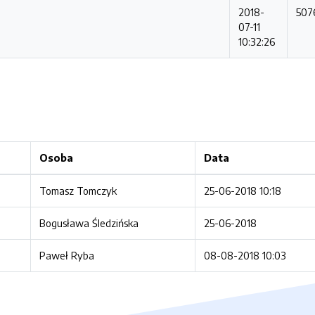
2018-
507
07-11
10:32:26
Osoba
Data
Tomasz Tomczyk
25-06-2018 10:18
Bogusława Śledzińska
25-06-2018
Paweł Ryba
08-08-2018 10:03