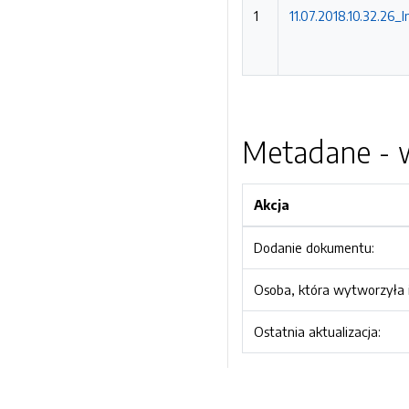
1
11.07.2018.10.32.26_
Metadane - w
Akcja
Dodanie dokumentu:
Osoba, która wytworzyła i
Ostatnia aktualizacja: