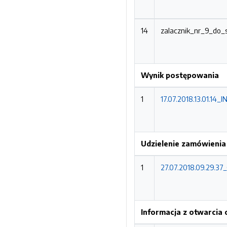
14
zalacznik_nr_9_do
Wynik postępowania
1
17.07.2018.13.01.
Udzielenie zamówienia
1
27.07.2018.09.29.
Informacja z otwarcia 