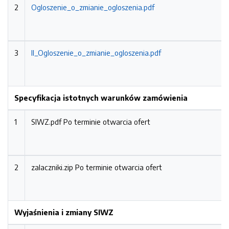
2
Ogloszenie_o_zmianie_ogloszenia.pdf
3
II_Ogloszenie_o_zmianie_ogloszenia.pdf
Specyfikacja istotnych warunków zamówienia
1
SIWZ.pdf
Po terminie otwarcia ofert
2
zalaczniki.zip
Po terminie otwarcia ofert
Wyjaśnienia i zmiany SIWZ