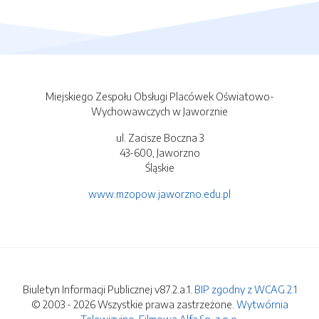
Miejskiego Zespołu Obsługi Placówek Oświatowo-
Wychowawczych w Jaworznie
ul. Zacisze Boczna 3
43-600, Jaworzno
Śląskie
www.mzopow.jaworzno.edu.pl
Biuletyn Informacji Publicznej v87.2.a.1.
BIP zgodny z WCAG 2.1
© 2003 - 2026 Wszystkie prawa zastrzeżone.
Wytwórnia