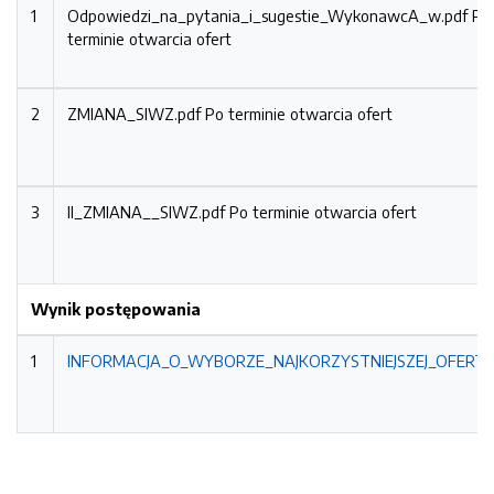
1
Odpowiedzi_na_pytania_i_sugestie_WykonawcA_w.pdf
Po
terminie otwarcia ofert
2
ZMIANA_SIWZ.pdf
Po terminie otwarcia ofert
3
II_ZMIANA__SIWZ.pdf
Po terminie otwarcia ofert
Wynik postępowania
1
INFORMACJA_O_WYBORZE_NAJKORZYSTNIEJSZEJ_OFERTY.