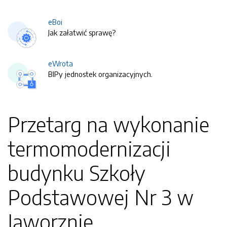
eBoi
Jak załatwić sprawę?
eWrota
BIPy jednostek organizacyjnych.
Przetarg na wykonanie
termomodernizacji
budynku Szkoły
Podstawowej Nr 3 w
Jaworznie