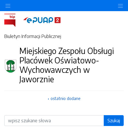
O
Biuletyn Informacji Publicznej
Miejskiego Zespołu Obsługi
Placówek Oświatowo-
Wychowawczych w
Jaworznie
ostatnio dodane
Wyszukiwarka
Szukaj