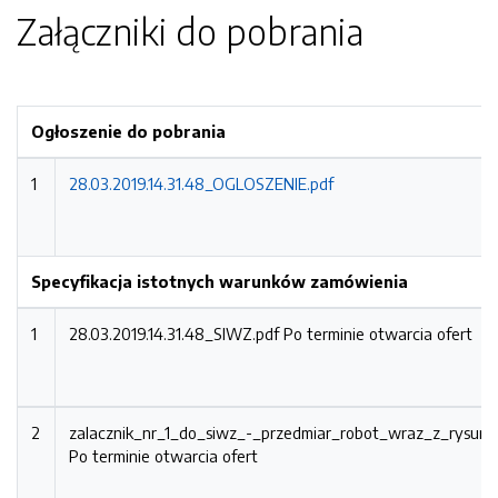
Załączniki do pobrania
Ogłoszenie do pobrania
1
28.03.2019.14.31.48_OGLOSZENIE.pdf
Specyfikacja istotnych warunków zamówienia
1
28.03.2019.14.31.48_SIWZ.pdf
Po terminie otwarcia ofert
2
zalacznik_nr_1_do_siwz_-_przedmiar_robot_wraz_z_rysun
Po terminie otwarcia ofert