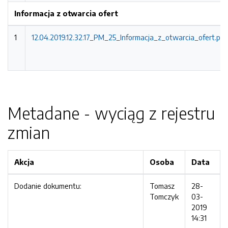
Informacja z otwarcia ofert
1
12.04.2019.12.32.17_PM_25_Informacja_z_otwarcia_ofert.pdf
Metadane - wyciąg z rejestru
zmian
Akcja
Osoba
Data
Dodanie dokumentu:
Tomasz
28-
Tomczyk
03-
2019
14:31