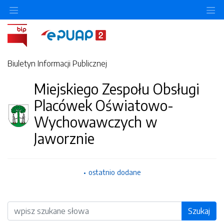
O
Biuletyn Informacji Publicznej
Miejskiego Zespołu Obsługi
Placówek Oświatowo-
Wychowawczych w
Jaworznie
ostatnio dodane
Wyszukiwarka
Szukaj