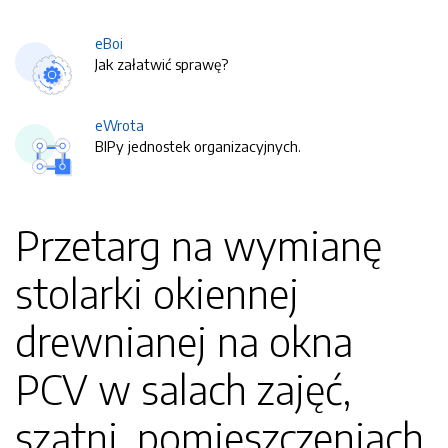
eBoi
Jak załatwić sprawę?
eWrota
BIPy jednostek organizacyjnych.
Przetarg na wymianę
stolarki okiennej
drewnianej na okna
PCV w salach zajęć,
szatni, pomieszczeniach