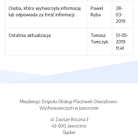
Osoba, która wytworzyła informację
Paweł
28-
lub odpowiada za treść informacji:
Ryba
03-
2019
Ostatnia aktualizacja:
Tomasz
13-05-
Tomczyk
2019
11:41
Miejskiego Zespołu Obsługi Placówek Oświatowo-
Wychowawczych w Jaworznie
ul. Zacisze Boczna 3
43-600, Jaworzno
Śląskie