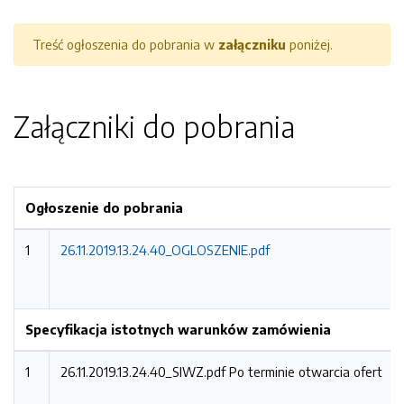
Treść ogłoszenia do pobrania w
załączniku
poniżej.
Załączniki do pobrania
Ogłoszenie do pobrania
1
26.11.2019.13.24.40_OGLOSZENIE.pdf
Specyfikacja istotnych warunków zamówienia
1
26.11.2019.13.24.40_SIWZ.pdf
Po terminie otwarcia ofert