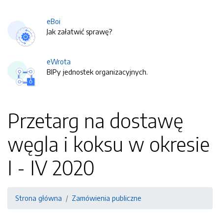
eBoi
Jak załatwić sprawę?
eWrota
BIPy jednostek organizacyjnych.
Przetarg na dostawę
węgla i koksu w okresie
I - IV 2020
Strona główna
Zamówienia publiczne