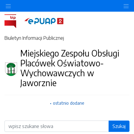
O
Biuletyn Informacji Publicznej
Miejskiego Zespołu Obsługi
Placówek Oświatowo-
Wychowawczych w
Jaworznie
ostatnio dodane
Wyszukiwarka
Szukaj