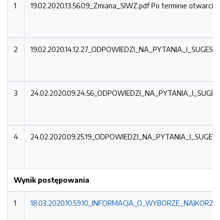
1
19.02.2020.13.56.09_Zmiana_SIWZ.pdf
Po terminie otwarcia 
2
19.02.2020.14.12.27_ODPOWIEDZI_NA_PYTANIA_I_SUG
3
24.02.2020.09.24.56_ODPOWIEDZI_NA_PYTANIA_I_SU
4
24.02.2020.09.25.19_ODPOWIEDZI_NA_PYTANIA_I_SUG
Wynik postępowania
1
18.03.2020.10.59.10_INFORMACJA_O_WYBORZE_NAJKORZYS