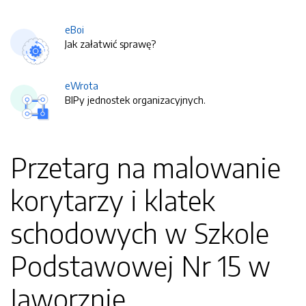
eBoi
Jak załatwić sprawę?
eWrota
BIPy jednostek organizacyjnych.
Przetarg na malowanie
korytarzy i klatek
schodowych w Szkole
Podstawowej Nr 15 w
Jaworznie