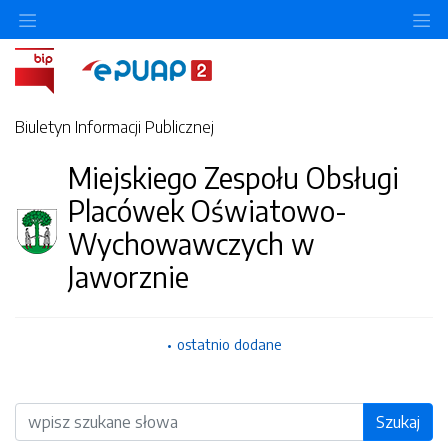
O
Biuletyn Informacji Publicznej
Miejskiego Zespołu Obsługi
Placówek Oświatowo-
Wychowawczych w
Jaworznie
ostatnio dodane
Wyszukiwarka
Szukaj