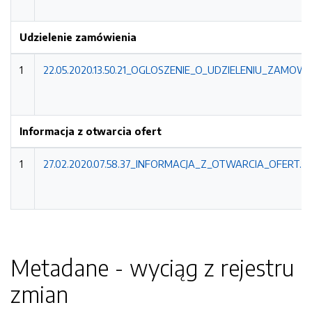
Udzielenie zamówienia
1
22.05.2020.13.50.21_OGLOSZENIE_O_UDZIELENIU_ZAMOWIE
Informacja z otwarcia ofert
1
27.02.2020.07.58.37_INFORMACJA_Z_OTWARCIA_OFERT.pd
Metadane - wyciąg z rejestru
zmian