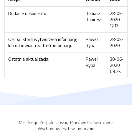
Dodanie dokumentu:
Tomasz
28-05-
Tomczyk
2020
12:17
Osoba, która wytworzyła informację
Paweł
28-05-
lub odpowiada za treść informacji:
Ryba
2020
Ostatnia aktualizacja:
Paweł
30-06-
Ryba
2020
09:25
Miejskiego Zespołu Obsługi Placówek Oświatowo-
Wychowawczych w Jaworznie