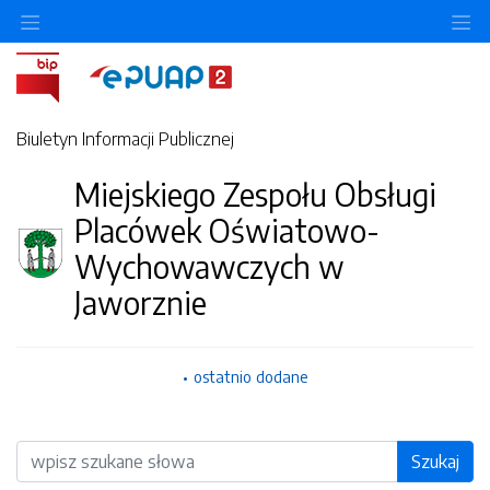
O
Biuletyn Informacji Publicznej
Miejskiego Zespołu Obsługi
Placówek Oświatowo-
Wychowawczych w
Jaworznie
ostatnio dodane
Wyszukiwarka
Szukaj