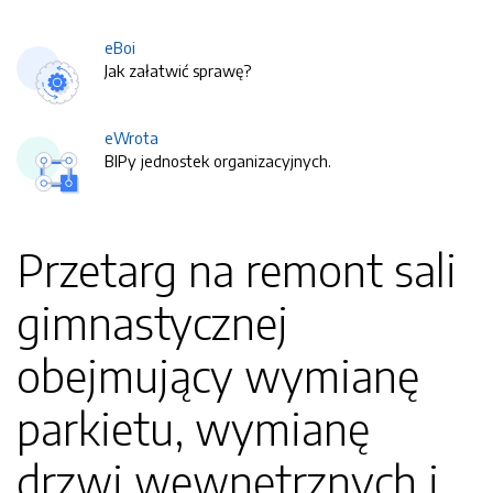
eBoi
Jak załatwić sprawę?
eWrota
BIPy jednostek organizacyjnych.
Przetarg na remont sali
gimnastycznej
obejmujący wymianę
parkietu, wymianę
drzwi wewnętrznych i