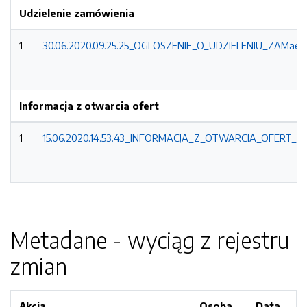
Udzielenie zamówienia
1
30.06.2020.09.25.25_OGLOSZENIE_O_UDZIELENIU_ZAMaeWI
Informacja z otwarcia ofert
1
15.06.2020.14.53.43_INFORMACJA_Z_OTWARCIA_OFERT_SP
Metadane - wyciąg z rejestru
zmian
Akcja
Osoba
Data