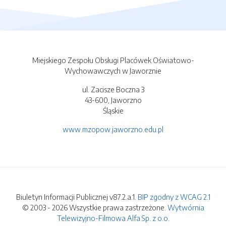
Miejskiego Zespołu Obsługi Placówek Oświatowo-
Wychowawczych w Jaworznie
ul. Zacisze Boczna 3
43-600, Jaworzno
Śląskie
www.mzopow.jaworzno.edu.pl
Biuletyn Informacji Publicznej v87.2.a.1.
BIP zgodny z WCAG 2.1
© 2003 - 2026 Wszystkie prawa zastrzeżone.
Wytwórnia
Telewizyjno-Filmowa Alfa Sp. z o.o.