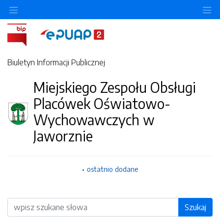
O
Biuletyn Informacji Publicznej
Miejskiego Zespołu Obsługi
Placówek Oświatowo-
Wychowawczych w
Jaworznie
ostatnio dodane
Wyszukiwarka
Szukaj