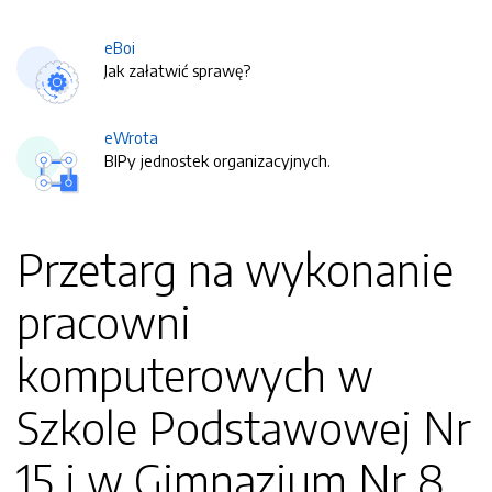
eBoi
Jak załatwić sprawę?
eWrota
BIPy jednostek organizacyjnych.
Przetarg na wykonanie
pracowni
komputerowych w
Szkole Podstawowej Nr
15 i w Gimnazjum Nr 8