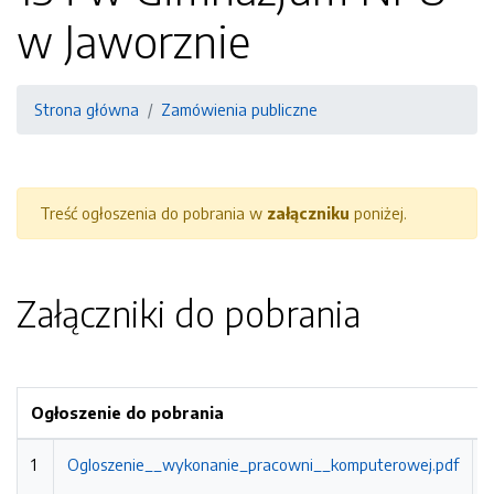
w Jaworznie
Strona główna
Zamówienia publiczne
Treść ogłoszenia do pobrania w
załączniku
poniżej.
Załączniki do pobrania
Ogłoszenie do pobrania
1
Ogloszenie__wykonanie_pracowni__komputerowej.pdf
0