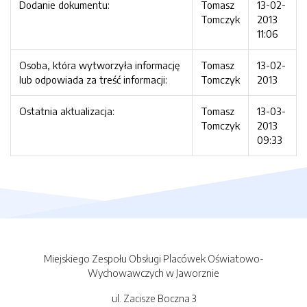
Dodanie dokumentu:
Tomasz
13-02-
Tomczyk
2013
11:06
Osoba, która wytworzyła informację
Tomasz
13-02-
lub odpowiada za treść informacji:
Tomczyk
2013
Ostatnia aktualizacja:
Tomasz
13-03-
Tomczyk
2013
09:33
Miejskiego Zespołu Obsługi Placówek Oświatowo-
Wychowawczych w Jaworznie
ul. Zacisze Boczna 3