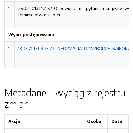
1
26.02.2013.14.11.52_Odpowiedzi_na_pytania_i_sugestie_w
terminie otwarcia ofert
Wynik postępowania
1
13.03.2013.09.33.23_INFORMACJA_O_WYBORZE_NAJKORZYS
Metadane - wyciąg z rejestru
zmian
Akcja
Osoba
Data