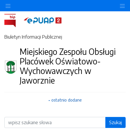
O
Biuletyn Informacji Publicznej
Miejskiego Zespołu Obsługi
Placówek Oświatowo-
Wychowawczych w
Jaworznie
ostatnio dodane
Wyszukiwarka
Szukaj