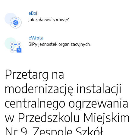
eBoi
Jak załatwić sprawę?
eWrota
BIPy jednostek organizacyjnych.
Przetarg na
modernizację instalacji
centralnego ogrzewania
w Przedszkolu Miejskim
Nr 9, Zespole Szkół