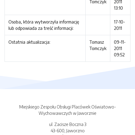
Tomczyk
2011
13:10
Osoba, która wytworzyła informację
17-10-
lub odpowiada za treść informacji:
2011
Ostatnia aktualizacja:
Tomasz
09-11-
Tomczyk
2011
09:52
Miejskiego Zespołu Obsługi Placówek Oświatowo-
Wychowawczych w Jaworznie
ul. Zacisze Boczna 3
43-600, Jaworzno