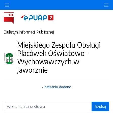
O
Biuletyn Informacji Publicznej
Miejskiego Zespołu Obsługi
Placówek Oświatowo-
Wychowawczych w
Jaworznie
ostatnio dodane
Wyszukiwarka
Szukaj