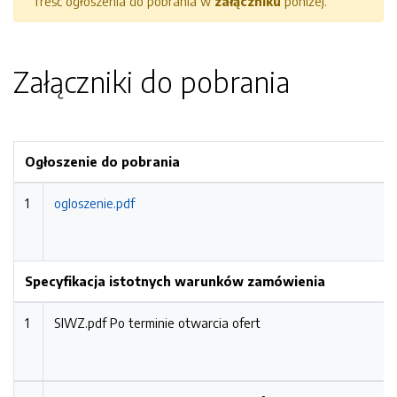
Treść ogłoszenia do pobrania w
załączniku
poniżej.
Załączniki do pobrania
Ogłoszenie do pobrania
1
ogloszenie.pdf
Specyfikacja istotnych warunków zamówienia
1
SIWZ.pdf
Po terminie otwarcia ofert