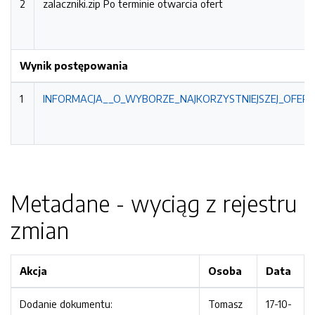
2
zalaczniki.zip
Po terminie otwarcia ofert
Wynik postępowania
1
INFORMACJA__O_WYBORZE_NAJKORZYSTNIEJSZEJ_OFERTY
Metadane - wyciąg z rejestru
zmian
Akcja
Osoba
Data
Dodanie dokumentu:
Tomasz
17-10-