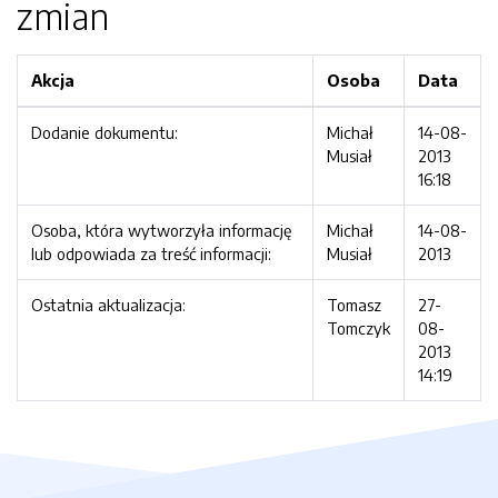
zmian
Akcja
Osoba
Data
Dodanie dokumentu:
Michał
14-08-
Musiał
2013
16:18
Osoba, która wytworzyła informację
Michał
14-08-
lub odpowiada za treść informacji:
Musiał
2013
Ostatnia aktualizacja:
Tomasz
27-
Tomczyk
08-
2013
14:19