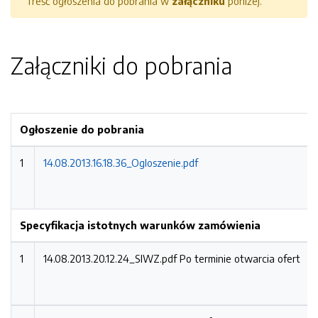
Treść ogłoszenia do pobrania w
załączniku
poniżej.
Załączniki do pobrania
Ogłoszenie do pobrania
1
14.08.2013.16.18.36_Ogloszenie.pdf
Specyfikacja istotnych warunków zamówienia
1
14.08.2013.20.12.24_SIWZ.pdf
Po terminie otwarcia ofert