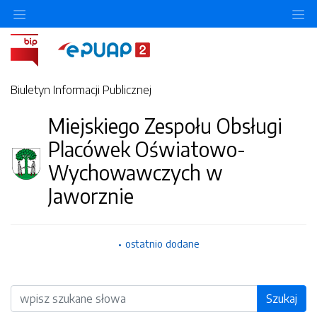
O
Biuletyn Informacji Publicznej
Miejskiego Zespołu Obsługi
Placówek Oświatowo-
Wychowawczych w
Jaworznie
ostatnio dodane
Wyszukiwarka
Szukaj