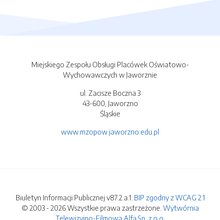
Miejskiego Zespołu Obsługi Placówek Oświatowo-
Wychowawczych w Jaworznie
ul. Zacisze Boczna 3
43-600, Jaworzno
Śląskie
www.mzopow.jaworzno.edu.pl
Biuletyn Informacji Publicznej v87.2.a.1.
BIP zgodny z WCAG 2.1
© 2003 - 2026 Wszystkie prawa zastrzeżone.
Wytwórnia
Telewizyjno-Filmowa Alfa Sp. z o.o.