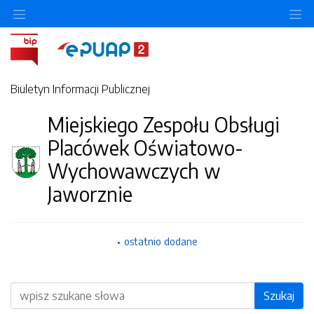
O
Biuletyn Informacji Publicznej
Miejskiego Zespołu Obsługi
Placówek Oświatowo-
Wychowawczych w
Jaworznie
ostatnio dodane
Wyszukiwarka
Szukaj