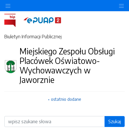
O
Biuletyn Informacji Publicznej
Miejskiego Zespołu Obsługi
Placówek Oświatowo-
Wychowawczych w
Jaworznie
ostatnio dodane
Wyszukiwarka
Szukaj