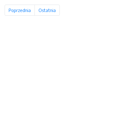
Poprzednia
strona
Ostatnia
strona