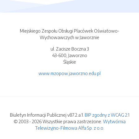
Miejskiego Zespołu Obsługi Placówek Oświatowo-
Wychowawczych w Jaworznie
ul. Zacisze Boczna 3
43-600, Jaworzno
Śląskie
www.mzopow.jaworzno.edu.pl
Biuletyn Informacji Publicznej v87.2.a.1.
BIP zgodny z WCAG 2.1
© 2003 - 2026 Wszystkie prawa zastrzeżone.
Wytwórnia
Telewizyjno-Filmowa Alfa Sp. z o.o.