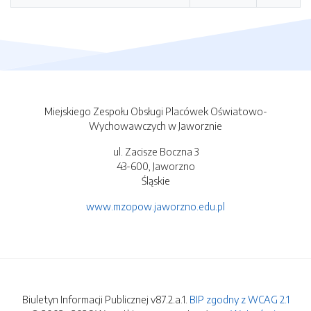
Miejskiego Zespołu Obsługi Placówek Oświatowo-
Wychowawczych w Jaworznie
ul. Zacisze Boczna 3
43-600, Jaworzno
Śląskie
www.mzopow.jaworzno.edu.pl
Biuletyn Informacji Publicznej v87.2.a.1.
BIP zgodny z WCAG 2.1