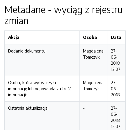
Metadane - wyciąg z rejestru
zmian
Akcja
Osoba
Data
Dodanie dokumentu:
Magdalena
27-
Tomczyk
06-
2018
12:07
Osoba, która wytworzyła
Magdalena
27-
informację lub odpowiada za treść
Tomczyk
06-
informacji:
2018
Ostatnia aktualizacja:
-
27-
06-
2018
12:07