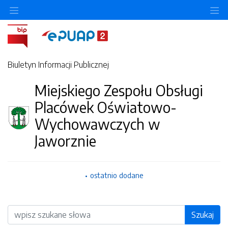
O
Biuletyn Informacji Publicznej
Miejskiego Zespołu Obsługi
Placówek Oświatowo-
Wychowawczych w
Jaworznie
ostatnio dodane
Wyszukiwarka
Szukaj