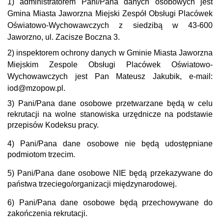
1) administratorem Pani/Pana danych osobowych jest
Gmina Miasta Jaworzna Miejski Zespół Obsługi Placówek
Oświatowo-Wychowawczych z siedzibą w 43-600
Jaworzno, ul. Zacisze Boczna 3.
2) inspektorem ochrony danych w Gminie Miasta Jaworzna
Miejskim Zespole Obsługi Placówek Oświatowo-
Wychowawczych jest Pan Mateusz Jakubik, e-mail:
iod@mzopow.pl.
3) Pani/Pana dane osobowe przetwarzane będą w celu
rekrutacji na wolne stanowiska urzędnicze na podstawie
przepisów Kodeksu pracy.
4) Pani/Pana dane osobowe nie będą udostępniane
podmiotom trzecim.
5) Pani/Pana dane osobowe NIE będą przekazywane do
państwa trzeciego/organizacji międzynarodowej.
6) Pani/Pana dane osobowe będą przechowywane do
zakończenia rekrutacji.