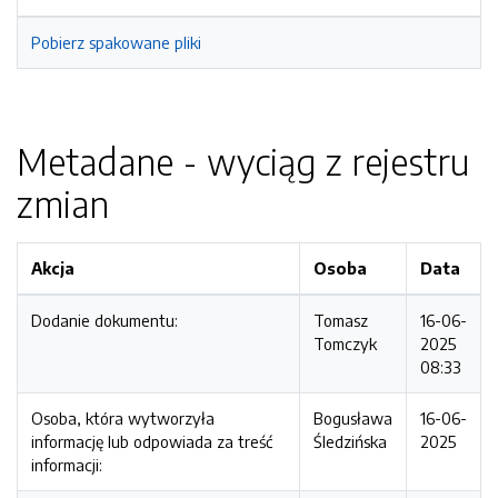
Pobierz spakowane pliki
Metadane - wyciąg z rejestru
zmian
Akcja
Osoba
Data
Dodanie dokumentu:
Tomasz
16-06-
Tomczyk
2025
08:33
Osoba, która wytworzyła
Bogusława
16-06-
informację lub odpowiada za treść
Śledzińska
2025
informacji: