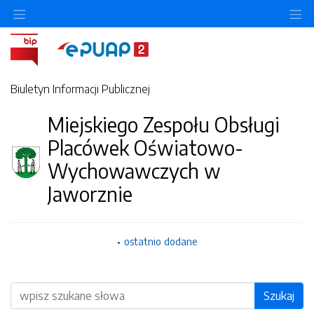
O
Biuletyn Informacji Publicznej
Miejskiego Zespołu Obsługi
Placówek Oświatowo-
Wychowawczych w
Jaworznie
ostatnio dodane
Wyszukiwarka
Szukaj