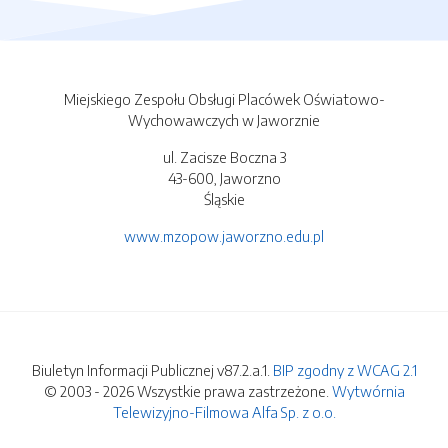
Miejskiego Zespołu Obsługi Placówek Oświatowo-
Wychowawczych w Jaworznie
ul. Zacisze Boczna 3
43-600, Jaworzno
Śląskie
www.mzopow.jaworzno.edu.pl
Biuletyn Informacji Publicznej v87.2.a.1.
BIP zgodny z WCAG 2.1
© 2003 - 2026 Wszystkie prawa zastrzeżone.
Wytwórnia
Telewizyjno-Filmowa Alfa Sp. z o.o.