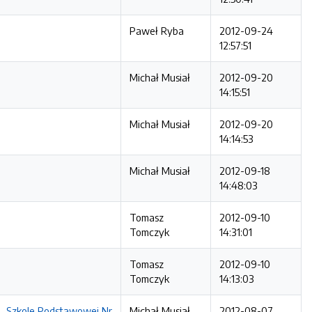
Paweł Ryba
2012-09-24
12:57:51
Michał Musiał
2012-09-20
14:15:51
Michał Musiał
2012-09-20
14:14:53
Michał Musiał
2012-09-18
14:48:03
Tomasz
2012-09-10
Tomczyk
14:31:01
Tomasz
2012-09-10
Tomczyk
14:13:03
, Szkole Podstawowej Nr
Michał Musiał
2012-08-07