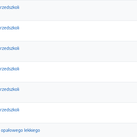
przedszkoli
przedszkoli
przedszkoli
przedszkoli
przedszkoli
przedszkoli
u opałowego lekkiego