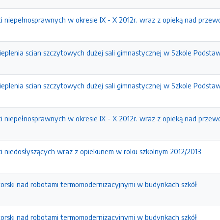
i niepełnosprawnych w okresie IX - X 2012r. wraz z opieką nad przew
eplenia scian szczytowych dużej sali gimnastycznej w Szkole Podsta
eplenia scian szczytowych dużej sali gimnastycznej w Szkole Podsta
i niepełnosprawnych w okresie IX - X 2012r. wraz z opieką nad przew
ci niedosłyszących wraz z opiekunem w roku szkolnym 2012/2013
torski nad robotami termomodernizacyjnymi w budynkach szkół
torski nad robotami termomodernizacyjnymi w budynkach szkół