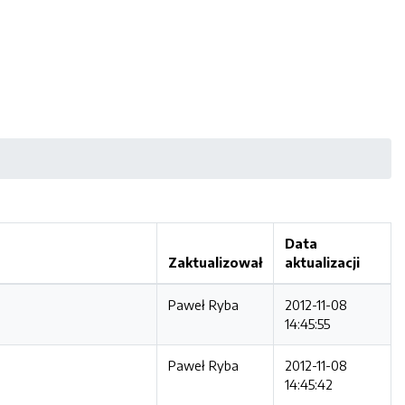
Data
Zaktualizował
aktualizacji
Paweł Ryba
2012-11-08
14:45:55
Paweł Ryba
2012-11-08
14:45:42