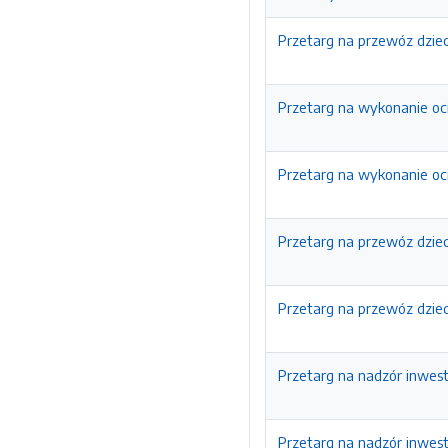
Przetarg na przewóz dziec
Przetarg na wykonanie oci
Przetarg na wykonanie oci
Przetarg na przewóz dziec
Przetarg na przewóz dzie
Przetarg na nadzór inwes
Przetarg na nadzór inwes