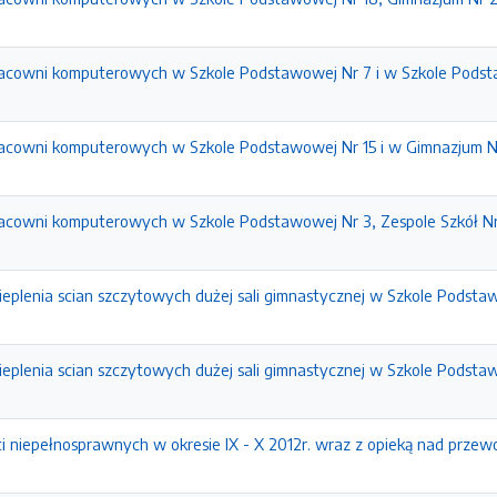
racowni komputerowych w Szkole Podstawowej Nr 7 i w Szkole Podst
acowni komputerowych w Szkole Podstawowej Nr 15 i w Gimnazjum N
acowni komputerowych w Szkole Podstawowej Nr 3, Zespole Szkół N
eplenia scian szczytowych dużej sali gimnastycznej w Szkole Podsta
eplenia scian szczytowych dużej sali gimnastycznej w Szkole Podsta
i niepełnosprawnych w okresie IX - X 2012r. wraz z opieką nad przew