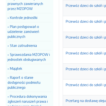
prawnych zawieranych
Przewóz dzieci do szkół i 
przez MZOPOW
Kontrole jednostki
Przewóz dzieci do szkół i 
Plan postępowań o
udzielenie zamówień
publicznych
Przewóz dzieci do szkół i 
Stan zatrudnienia
Przewóz dzieci do szkół i 
Sprawozdania MZOPOW i
jednostek obsługiwanych
Majątek
Przewóz dzieci do szkół i 
Raport o stanie
dostępności podmiotu
Przewóz dzieci do szkół i 
publicznego
Procedura dokonywania
Przetarg na dostawę olej
zgłoszeń naruszeń prawa i