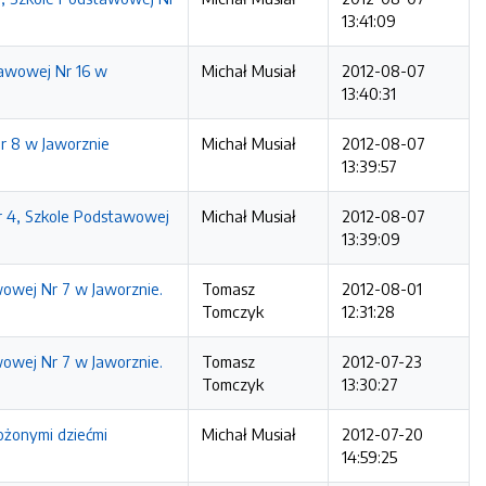
13:41:09
awowej Nr 16 w
Michał Musiał
2012-08-07
13:40:31
r 8 w Jaworznie
Michał Musiał
2012-08-07
13:39:57
r 4, Szkole Podstawowej
Michał Musiał
2012-08-07
13:39:09
wowej Nr 7 w Jaworznie.
Tomasz
2012-08-01
Tomczyk
12:31:28
wowej Nr 7 w Jaworznie.
Tomasz
2012-07-23
Tomczyk
13:30:27
ożonymi dziećmi
Michał Musiał
2012-07-20
14:59:25