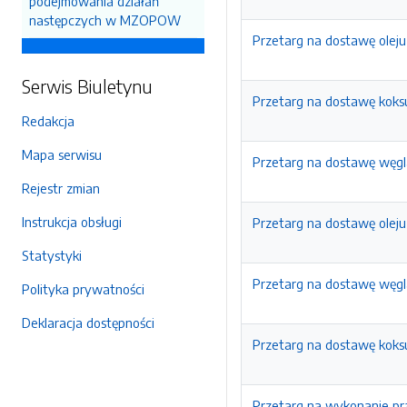
podejmowania działań
następczych w MZOPOW
Przetarg na dostawę olej
Serwis Biuletynu
Przetarg na dostawę koks
Redakcja
Mapa serwisu
Przetarg na dostawę węgl
Rejestr zmian
Instrukcja obsługi
Przetarg na dostawę olej
Statystyki
Przetarg na dostawę węgl
Polityka prywatności
Deklaracja dostępności
Przetarg na dostawę koks
Przetarg na wykonanie pr