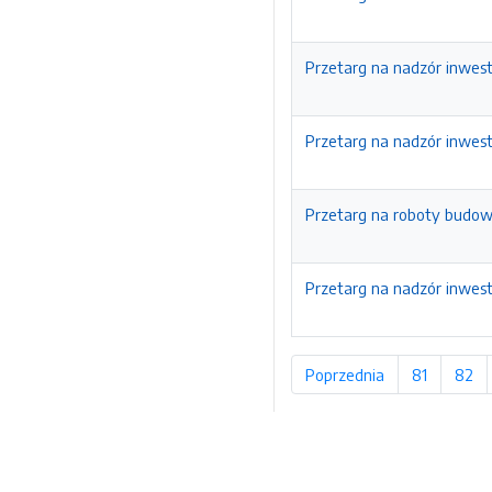
Przetarg na nadzór inwes
Przetarg na nadzór inwes
Przetarg na roboty budow
Przetarg na nadzór inwes
Poprzednia
strona
81
strona
82
st